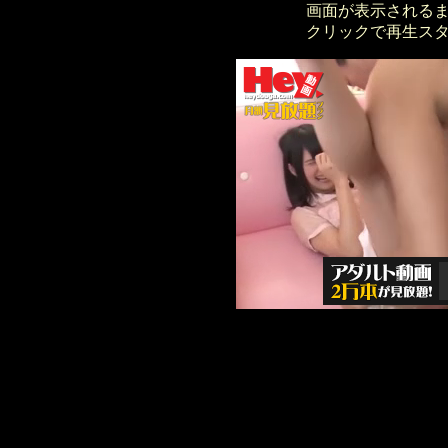
画面が表示される
クリックで再生ス