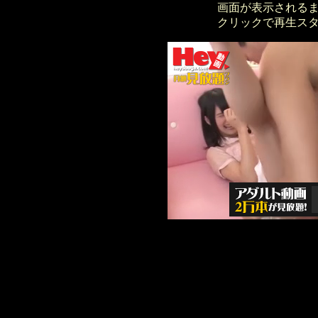
画面が表示される
クリックで再生ス