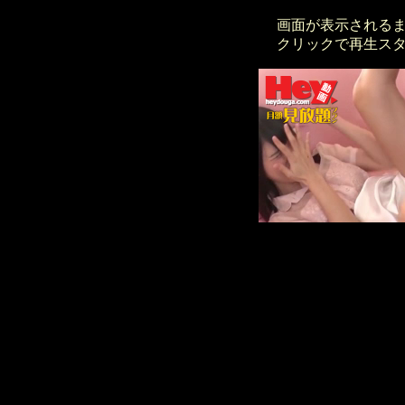
画面が表示される
クリックで再生ス