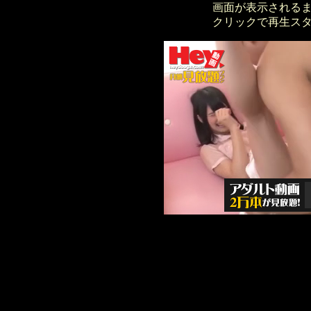
画面が表示される
クリックで再生ス