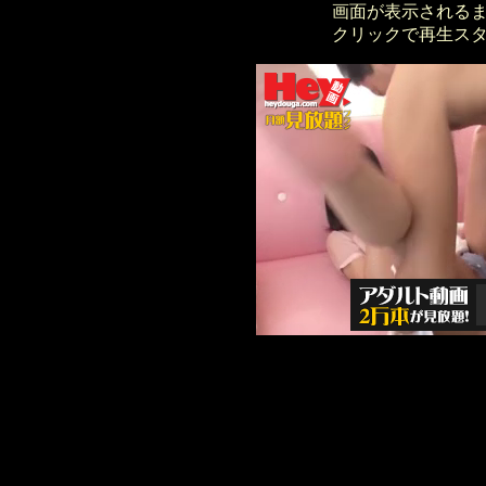
画面が表示される
クリックで再生ス