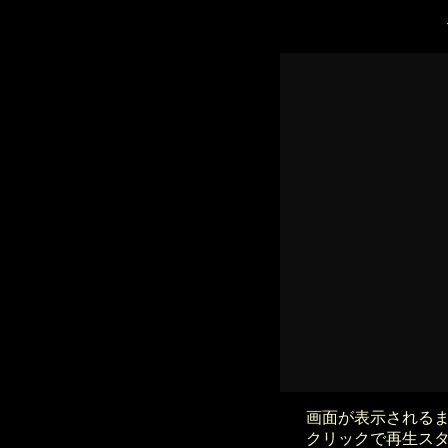
画面が表示される
クリックで再生ス