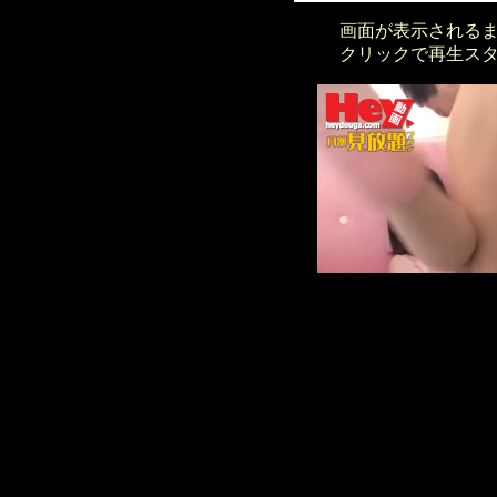
画面が表示される
クリックで再生ス