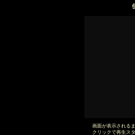
画面が表示される
クリックで再生ス