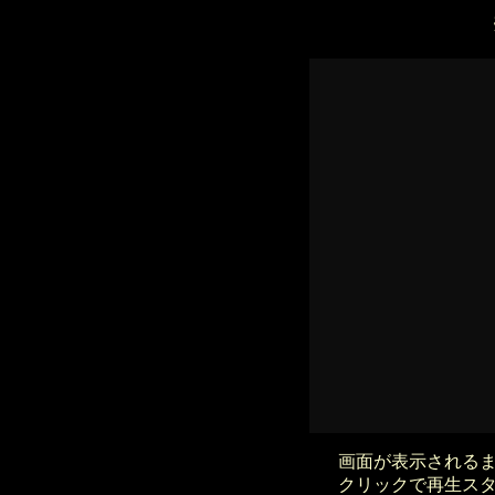
画面が表示される
クリックで再生ス