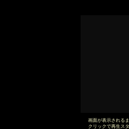
画面が表示される
クリックで再生ス