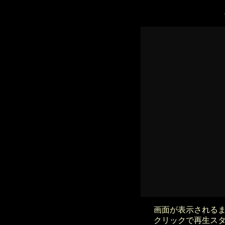
画面が表示される
クリックで再生ス