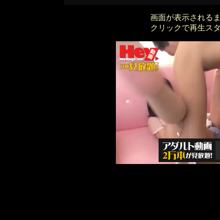
画面が表示される
クリックで再生ス