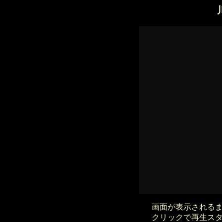
画面が表示される
クリックで再生ス