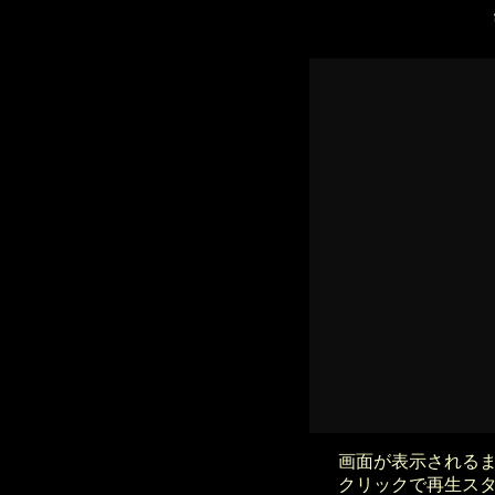
画面が表示される
クリックで再生ス