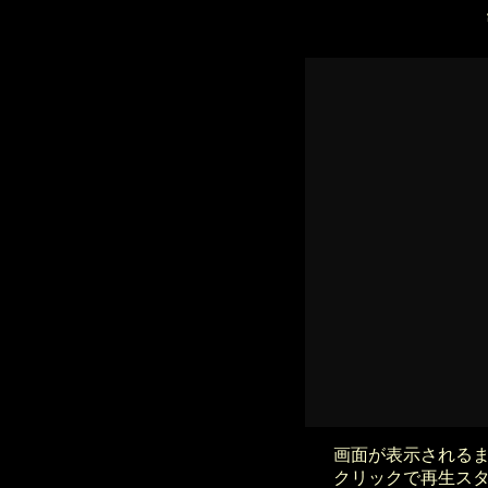
画面が表示される
クリックで再生ス