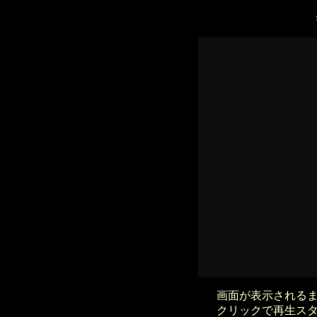
画面が表示される
クリックで再生ス