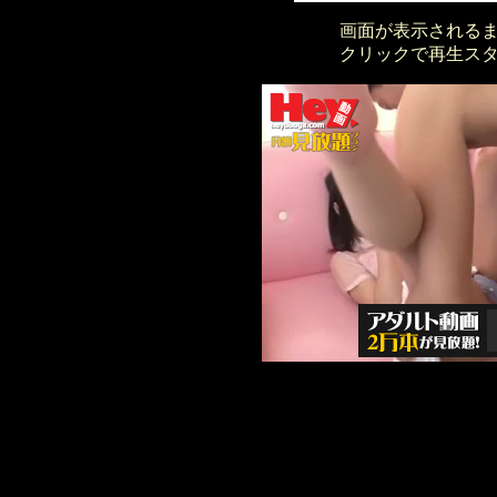
画面が表示される
クリックで再生ス