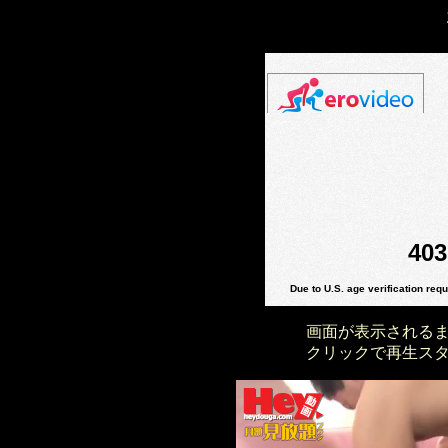
画面が表示される
クリックで再生ス