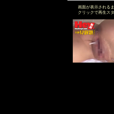
画面が表示される
クリックで再生ス