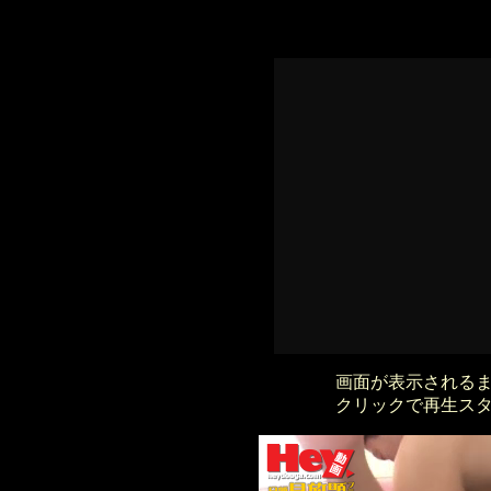
画面が表示される
クリックで再生ス