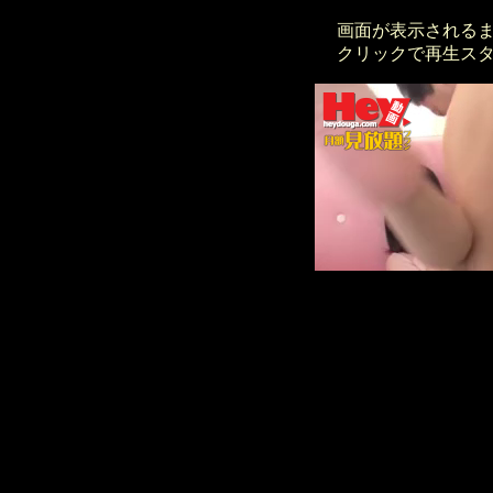
画面が表示される
クリックで再生ス