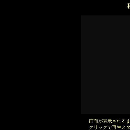
画面が表示される
クリックで再生ス