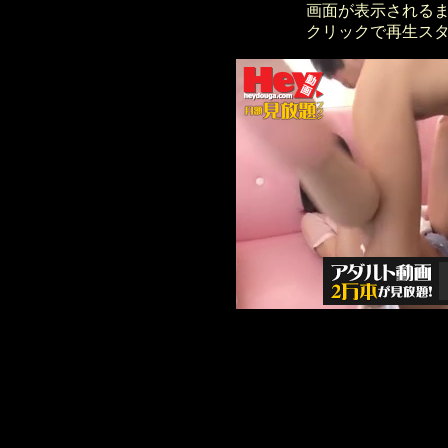
画面が表示される
クリックで再生ス