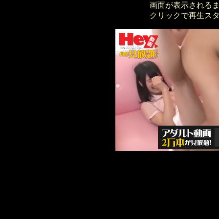
画面が表示される
クリックで再生ス