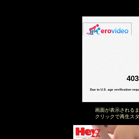
画面が表示される
クリックで再生ス