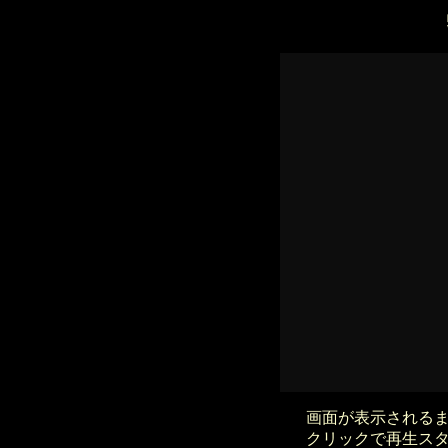
画面が表示される
クリックで再生ス