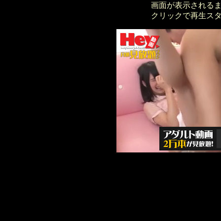
画面が表示される
クリックで再生ス