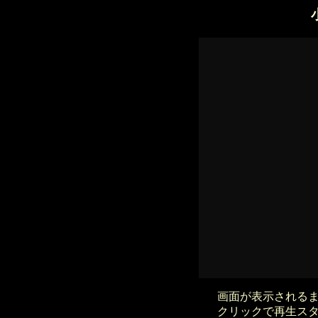
画面が表示される
クリックで再生ス