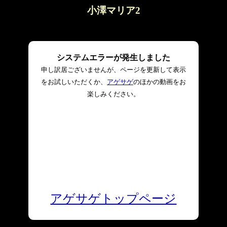
小澤マリア2