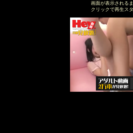
画面が表示される
クリックで再生ス