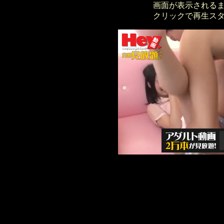
画面が表示される
クリックで再生ス