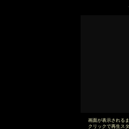
画面が表示される
クリックで再生ス