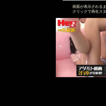
画面が表示される
クリックで再生ス