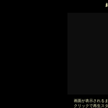
画面が表示される
クリックで再生ス