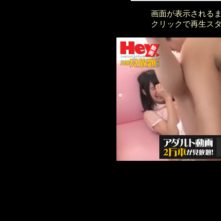
画面が表示される
クリックで再生ス