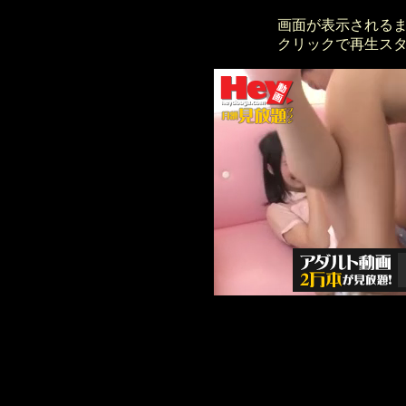
画面が表示される
クリックで再生ス