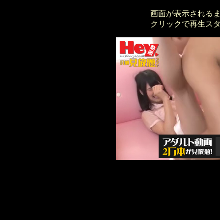
画面が表示される
クリックで再生ス